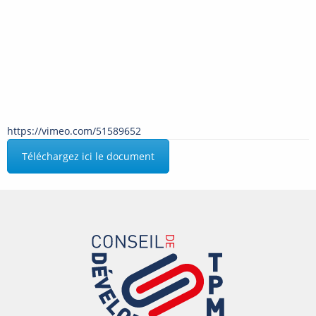
https://vimeo.com/51589652
Téléchargez ici le document