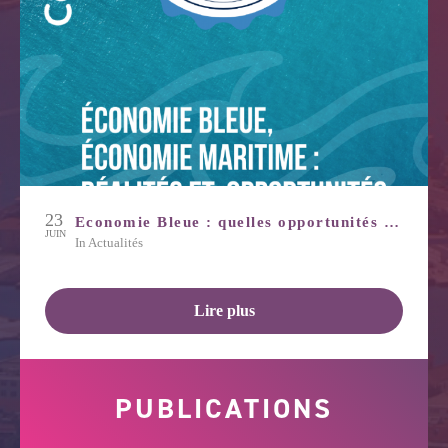
23
Economie Bleue : quelles opportunités pour notre territoire?
JUIN
in
Actualités
Lire plus
PUBLICATIONS