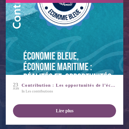
23
Contribution : Les opportunités de l’économie bleue
JUIN
in
Les contributions
Lire plus