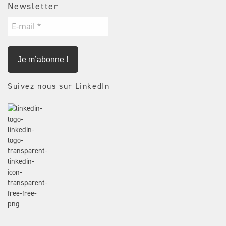
Newsletter
E-
mail
*
Suivez nous sur LinkedIn