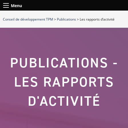
Menu
Conseil de développement TPM
>
Publications
>
Les rapports d’activité
PUBLICATIONS -
LES RAPPORTS
D'ACTIVITÉ