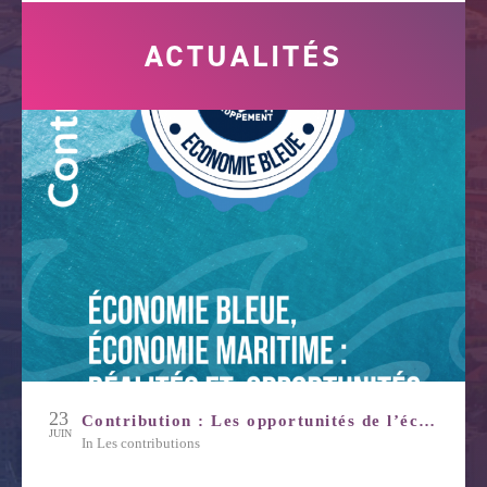
ACTUALITÉS
23
Contribution : Les opportunités de l’économie bleue
JUIN
in
Les contributions