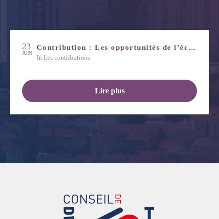
23
Contribution : Les opportunités de l’économie bleue
JUIN
in
Les contributions
Lire plus