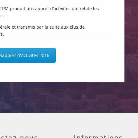
M produit un rapport d’activités qui relate les
ns.
ale et transmis par la suite aux élus de
e.
Rapport d'Activités 2016
actez-nous
Informations