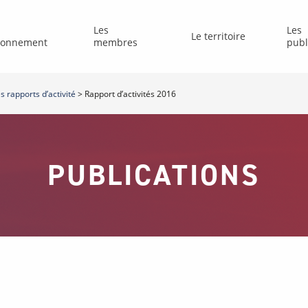
Les
Les
Le territoire
tionnement
membres
publ
s rapports d’activité
>
Rapport d’activités 2016
PUBLICATIONS