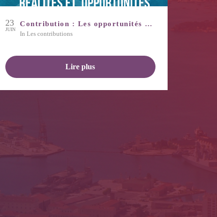
23
Contribution : Les opportunités de l’économie bleue
JUIN
in
Les contributions
Lire plus