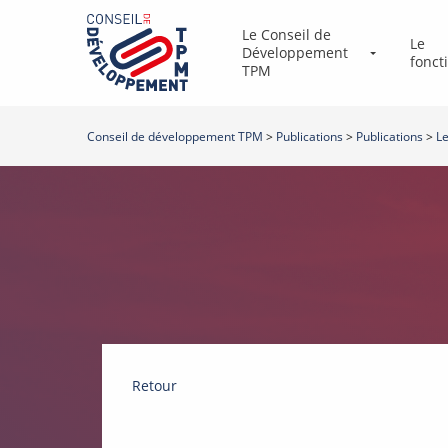
Le Conseil de
Le
Développement
fonc
TPM
Conseil de développement TPM
>
Publications
>
Publications
>
Le
Retour