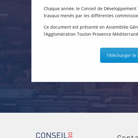
Chaque année, le Conseil de Développement TP
travaux menés par les différentes commissio
Ce document est présenté en Assemblée Génér
l’Agglomération Toulon Provence Méditerrané
Télécharger le 
Cont